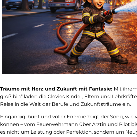
Träume mit Herz und Zukunft mit Fantasie:
Mit ihre
groß bin“ laden die Clevies Kinder, Eltern und Lehrkräft
Reise in die Welt der Berufe und Zukunftsträume ein.
Eingängig, bunt und voller Energie zeigt der Song, wie v
können – vom Feuerwehrmann über Ärztin und Pilot bi
es nicht um Leistung oder Perfektion, sondern um Neu