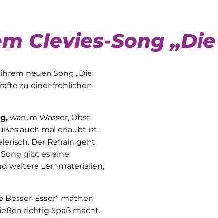
em Clevies-Song „Die
 ihrem neuen Song „Die
räfte zu einer fröhlichen
g,
warum Wasser, Obst,
ßes auch mal erlaubt ist.
erisch. Der Refrain geht
 Song gibt es eine
 weitere Lernmaterialien,
e Besser-Esser“ machen
ießen richtig Spaß macht.