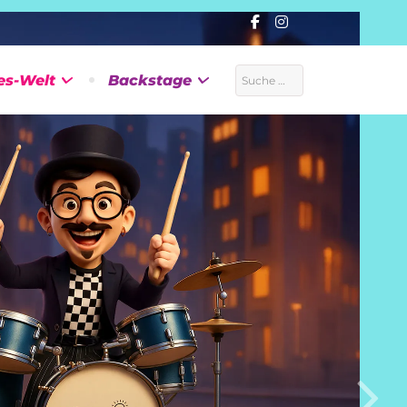
Suchen
es-Welt
Backstage