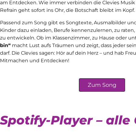
am Entdecken. Wie immer verbinden die Clevies Musik 
Refrain geht sofort ins Ohr, die Botschaft bleibt im Kopf.
Passend zum Song gibt es Songtexte, Ausmalbilder und
Kinder dazu einladen, Berufe kennenzulernen, zu raten
zu entwickeln. Ob im Klassenzimmer, zu Hause oder u
bin“
macht Lust aufs Träumen und zeigt, dass jeder se
darf. Die Clevies sagen: Hör auf dein Herz – und hab Fr
Mitmachen und Entdecken!
Zum Song
Spotify-Player – all