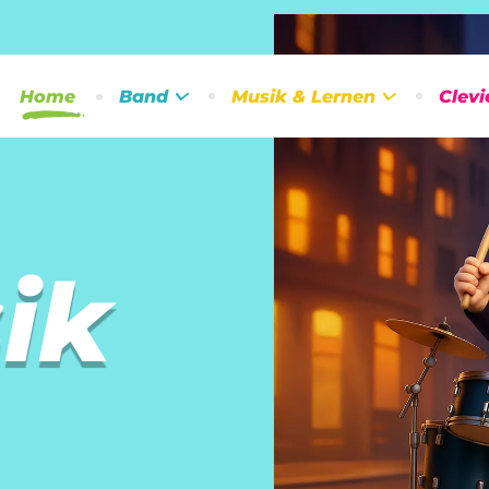
Home
Band
Musik & Lernen
Clevi
ik