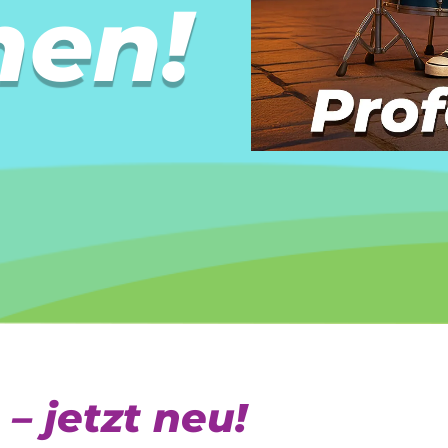
hen!
– jetzt neu!