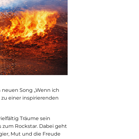
m neuen Song „Wenn ich
e zu einer inspirierenden
ielfältig Träume sein
s zum Rockstar. Dabei geht
gier, Mut und die Freude