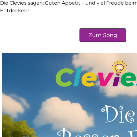
Die Clevies sagen: Guten Appetit – und viel Freude bei
Entdecken!
Zum Song