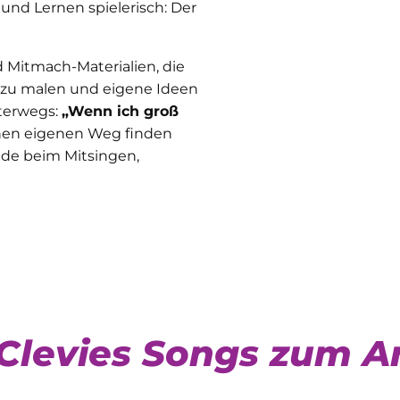
und Lernen spielerisch: Der
 Mitmach-Materialien, die
, zu malen und eigene Ideen
nterwegs:
„Wenn ich groß
inen eigenen Weg finden
eude beim Mitsingen,
e Clevies Songs zum A