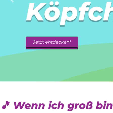
Köpfc
Jetzt entdecken!
🎵 Wenn ich groß bin 