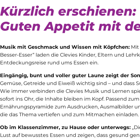
Kürzlich erschienen:
Guten Appetit mit d
Musik mit Geschmack und Wissen mit Köpfchen:
Mit
Besser-Esser“ laden die Clevies Kinder, Eltern und Lehrk
Entdeckungsreise rund ums Essen ein.
Eingängig, bunt und voller guter Laune zeigt der Son
Gemüse, Getreide und Eiweiß wichtig sind – und dass Sü
Wie immer verbinden die Clevies Musik und Lernen spiel
sofort ins Ohr, die Inhalte bleiben im Kopf. Passend zum
Ernährungspyramide zum Ausdrucken, Ausmalbilder und
die das Thema vertiefen und zum Mitmachen einladen.
Ob im Klassenzimmer, zu Hause oder unterwegs:
„Di
Lust auf bewusstes Essen und zeigen, dass gesund gen