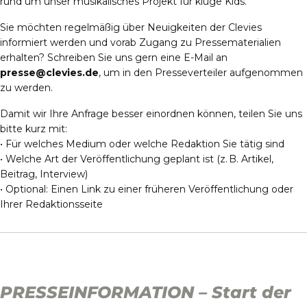
rund um unser musikalisches Projekt für kluge Kids.
Sie möchten regelmäßig über Neuigkeiten der Clevies
informiert werden und vorab Zugang zu Pressematerialien
erhalten? Schreiben Sie uns gern eine E-Mail an
presse@clevies.de
, um in den Presseverteiler aufgenommen
zu werden.
Damit wir Ihre Anfrage besser einordnen können, teilen Sie uns
bitte kurz mit:
• Für welches Medium oder welche Redaktion Sie tätig sind
• Welche Art der Veröffentlichung geplant ist (z. B. Artikel,
Beitrag, Interview)
• Optional: Einen Link zu einer früheren Veröffentlichung oder
Ihrer Redaktionsseite
PRESSEINFORMATION – Start der