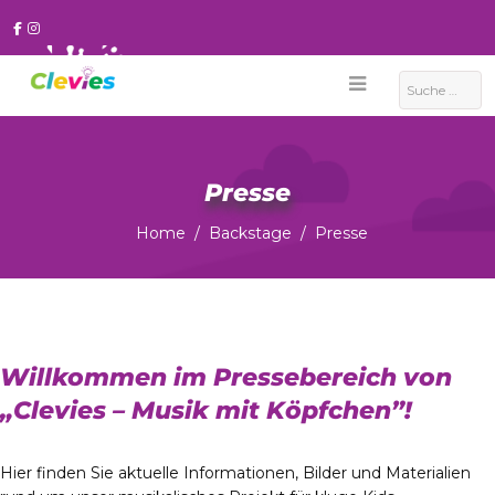
Suchen
Presse
Home
Backstage
Presse
Willkommen im Pressebereich von
„Clevies – Musik mit Köpfchen”!
Hier finden Sie aktuelle Informationen, Bilder und Materialien