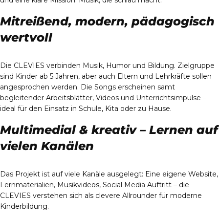
und eine klare Mission: Musik, die schlau macht.
Mitreißend, modern, pädagogisch
wertvoll
Die CLEVIES verbinden Musik, Humor und Bildung. Zielgruppe
sind Kinder ab 5 Jahren, aber auch Eltern und Lehrkräfte sollen
angesprochen werden. Die Songs erscheinen samt
begleitender Arbeitsblätter, Videos und Unterrichtsimpulse –
ideal für den Einsatz in Schule, Kita oder zu Hause.
Multimedial & kreativ – Lernen auf
vielen Kanälen
Das Projekt ist auf viele Kanäle ausgelegt: Eine eigene Website,
Lernmaterialien, Musikvideos, Social Media Auftritt – die
CLEVIES verstehen sich als clevere Allrounder für moderne
Kinderbildung.