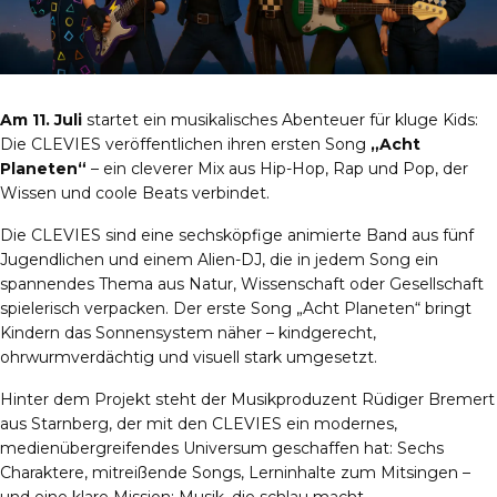
Am 11. Juli
startet ein musikalisches Abenteuer für kluge Kids:
Die CLEVIES veröffentlichen ihren ersten Song
„Acht
Planeten“
– ein cleverer Mix aus Hip-Hop, Rap und Pop, der
Wissen und coole Beats verbindet.
Die CLEVIES sind eine sechsköpfige animierte Band aus fünf
Jugendlichen und einem Alien-DJ, die in jedem Song ein
spannendes Thema aus Natur, Wissenschaft oder Gesellschaft
spielerisch verpacken. Der erste Song „Acht Planeten“ bringt
Kindern das Sonnensystem näher – kindgerecht,
ohrwurmverdächtig und visuell stark umgesetzt.
Hinter dem Projekt steht der Musikproduzent Rüdiger Bremert
aus Starnberg, der mit den CLEVIES ein modernes,
medienübergreifendes Universum geschaffen hat: Sechs
Charaktere, mitreißende Songs, Lerninhalte zum Mitsingen –