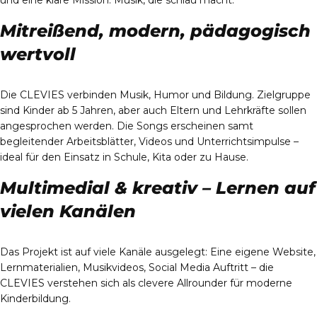
und eine klare Mission: Musik, die schlau macht.
Mitreißend, modern, pädagogisch
wertvoll
Die CLEVIES verbinden Musik, Humor und Bildung. Zielgruppe
sind Kinder ab 5 Jahren, aber auch Eltern und Lehrkräfte sollen
angesprochen werden. Die Songs erscheinen samt
begleitender Arbeitsblätter, Videos und Unterrichtsimpulse –
ideal für den Einsatz in Schule, Kita oder zu Hause.
Multimedial & kreativ – Lernen auf
vielen Kanälen
Das Projekt ist auf viele Kanäle ausgelegt: Eine eigene Website,
Lernmaterialien, Musikvideos, Social Media Auftritt – die
CLEVIES verstehen sich als clevere Allrounder für moderne
Kinderbildung.