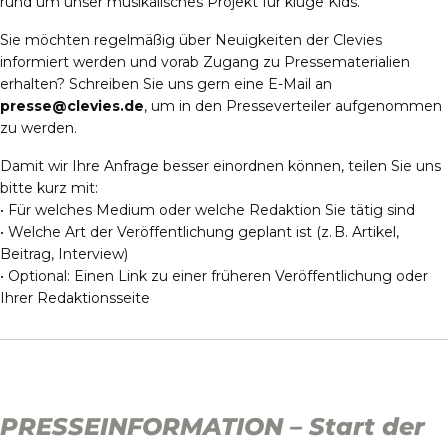
rund um unser musikalisches Projekt für kluge Kids.
Sie möchten regelmäßig über Neuigkeiten der Clevies
informiert werden und vorab Zugang zu Pressematerialien
erhalten? Schreiben Sie uns gern eine E-Mail an
presse@clevies.de
, um in den Presseverteiler aufgenommen
zu werden.
Damit wir Ihre Anfrage besser einordnen können, teilen Sie uns
bitte kurz mit:
• Für welches Medium oder welche Redaktion Sie tätig sind
• Welche Art der Veröffentlichung geplant ist (z. B. Artikel,
Beitrag, Interview)
• Optional: Einen Link zu einer früheren Veröffentlichung oder
Ihrer Redaktionsseite
PRESSEINFORMATION – Start der