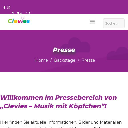
Suchen
Presse
Home
Backstage
Presse
Willkommen im Pressebereich von
„Clevies – Musik mit Köpfchen”!
Hier finden Sie aktuelle Informationen, Bilder und Materialien