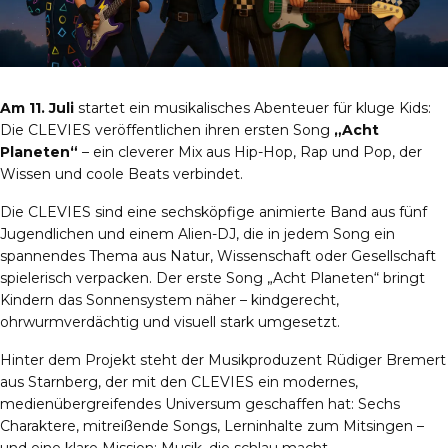
Am 11. Juli
startet ein musikalisches Abenteuer für kluge Kids:
Die CLEVIES veröffentlichen ihren ersten Song
„Acht
Planeten“
– ein cleverer Mix aus Hip-Hop, Rap und Pop, der
Wissen und coole Beats verbindet.
Die CLEVIES sind eine sechsköpfige animierte Band aus fünf
Jugendlichen und einem Alien-DJ, die in jedem Song ein
spannendes Thema aus Natur, Wissenschaft oder Gesellschaft
spielerisch verpacken. Der erste Song „Acht Planeten“ bringt
Kindern das Sonnensystem näher – kindgerecht,
ohrwurmverdächtig und visuell stark umgesetzt.
Hinter dem Projekt steht der Musikproduzent Rüdiger Bremert
aus Starnberg, der mit den CLEVIES ein modernes,
medienübergreifendes Universum geschaffen hat: Sechs
Charaktere, mitreißende Songs, Lerninhalte zum Mitsingen –