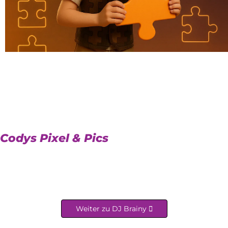
Codys Pixel & Pics
Weiter zu DJ Brainy