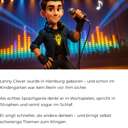
Lenny Clever wurde in Hamburg geboren – und schon im
Kindergarten war kein Reim vor ihm sicher.
Als echtes Sprachgenie denkt er in Wortspielen, spricht in
Strophen und reimt sogar im Schlaf.
Er singt schneller, als andere denken – und bringt selbst
schwierige Themen zum Klingen.