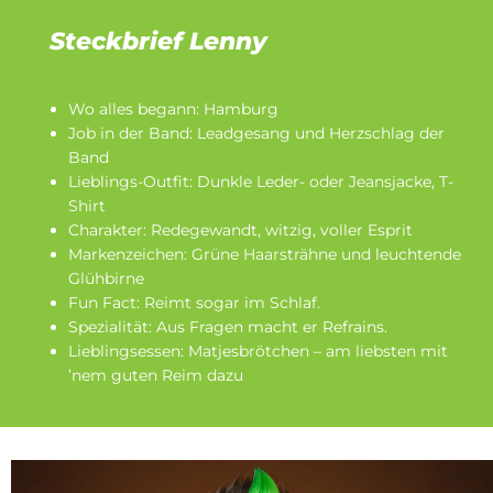
Steckbrief Lenny
Wo alles begann: Hamburg
Job in der Band: Leadgesang und Herzschlag der
Band
Lieblings-Outfit: Dunkle Leder- oder Jeansjacke, T-
Shirt
Charakter: Redegewandt, witzig, voller Esprit
Markenzeichen: Grüne Haarsträhne und leuchtende
Glühbirne
Fun Fact: Reimt sogar im Schlaf.
Spezialität: Aus Fragen macht er Refrains.
Lieblingsessen: Matjesbrötchen – am liebsten mit
’nem guten Reim dazu