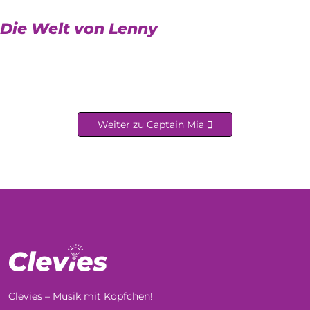
Die Welt von Lenny
Weiter zu Captain Mia
Clevies – Musik mit Köpfchen!