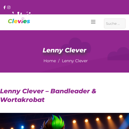
Suchen
Lenny Clever
Home
Lenny Clever
Lenny Clever – Bandleader &
Wortakrobat